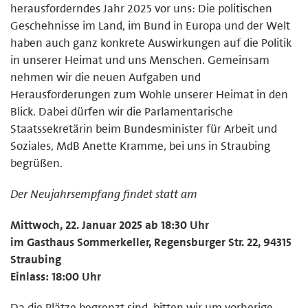
herausforderndes Jahr 2025 vor uns: Die politischen
Geschehnisse im Land, im Bund in Europa und der Welt
haben auch ganz konkrete Auswirkungen auf die Politik
in unserer Heimat und uns Menschen. Gemeinsam
nehmen wir die neuen Aufgaben und
Herausforderungen zum Wohle unserer Heimat in den
Blick. Dabei dürfen wir die Parlamentarische
Staatssekretärin beim Bundesminister für Arbeit und
Soziales, MdB Anette Kramme, bei uns in Straubing
begrüßen.
Der Neujahrsempfang findet statt am
Mittwoch, 22. Januar 2025 ab 18:30 Uhr
im Gasthaus Sommerkeller, Regensburger Str. 22, 94315
Straubing
Einlass: 18:00 Uhr
Da die Plätze begrenzt sind, bitten wir um vorherige