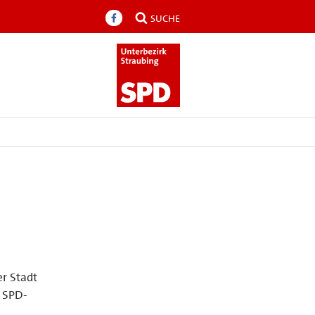
SUCHE
r Stadt
 SPD-