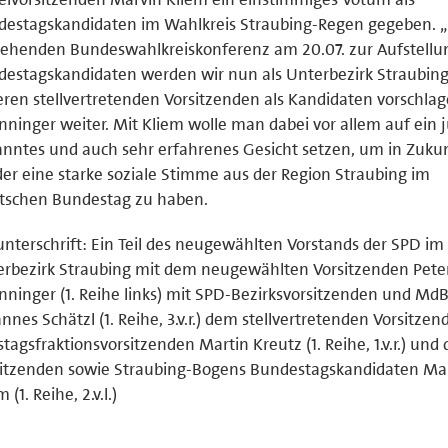
estagskandidaten im Wahlkreis Straubing-Regen gegeben. „
ehenden Bundeswahlkreiskonferenz am 20.07. zur Aufstellu
estagskandidaten werden wir nun als Unterbezirk Straubin
ren stellvertretenden Vorsitzenden als Kandidaten vorschlag
nninger weiter. Mit Kliem wolle man dabei vor allem auf ein 
nntes und auch sehr erfahrenes Gesicht setzen, um in Zuku
er eine starke soziale Stimme aus der Region Straubing im
tschen Bundestag zu haben.
unterschrift: Ein Teil des neugewählten Vorstands der SPD im
rbezirk Straubing mit dem neugewählten Vorsitzenden Pete
nninger (1. Reihe links) mit SPD-Bezirksvorsitzenden und Md
nnes Schätzl (1. Reihe, 3.v.r.) dem stellvertretenden Vorsitze
stagsfraktionsvorsitzenden Martin Kreutz (1. Reihe, 1.v.r.) und 
sitzenden sowie Straubing-Bogens Bundestagskandidaten Ma
 (1. Reihe, 2.v.l.)