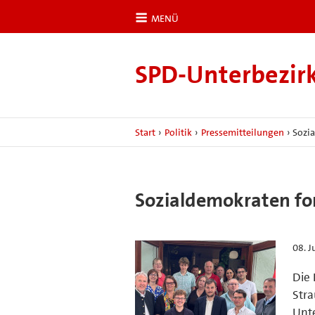
MENÜ
SPD-​Unterbezir
Start
›
Politik
›
Pressemitteilungen
›
Sozia
Sozialdemokraten for
08. J
Die 
Stra
Unte