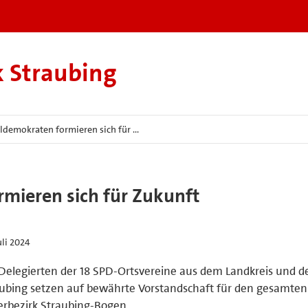
k Straubing
ldemokraten formieren sich für …
mieren sich für Zukunft
uli 2024
Delegierten der 18 SPD-Ortsvereine aus dem Landkreis und de
ubing setzen auf bewährte Vorstandschaft für den gesamten
rbezirk Straubing-Bogen.