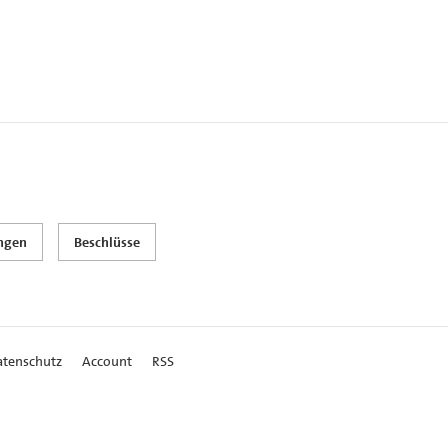
ungen
Beschlüsse
atenschutz
Account
RSS